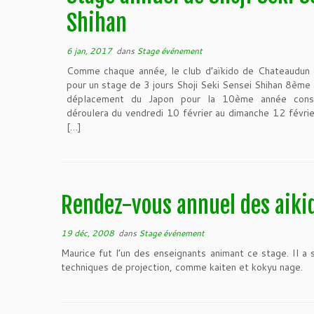
Shihan
6 jan, 2017
dans
Stage événement
Comme chaque année, le club d’aïkido de Chateaudun es
pour un stage de 3 jours Shoji Seki Sensei Shihan 8ème 
déplacement du Japon pour la 10ème année consé
déroulera du vendredi 10 février au dimanche 12 févri
[…]
Rendez-vous annuel des aiki
19 déc, 2008
dans
Stage événement
Maurice fut l’un des enseignants animant ce stage. Il a s
techniques de projection, comme kaiten et kokyu nage.