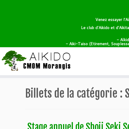
Venez essayer l'Ai
Le club d'Aikido et d'Aiki
- Aïki
- Aiki-Taiso (Etirement, Souplesse,
Billets de la catégorie :
Stage annuel de Shoji Seki S