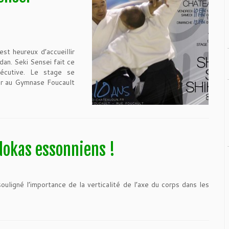
t heureux d’accueillir
dan. Seki Sensei fait ce
cutive. Le stage se
er au Gymnase Foucault
dokas essonniens !
ouligné l’importance de la verticalité de l’axe du corps dans les