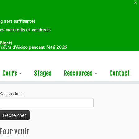
X
g sera suffisante)
 les mercredis et vendredis
Bigot)
e cours d'Aikido pendant l'été 2026
Cours
Stages
Ressources
Contact
Rechercher :
Pour venir