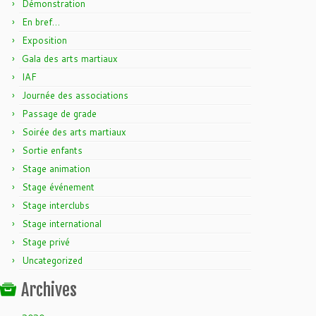
Démonstration
En bref…
Exposition
Gala des arts martiaux
IAF
Journée des associations
Passage de grade
Soirée des arts martiaux
Sortie enfants
Stage animation
Stage événement
Stage interclubs
Stage international
Stage privé
Uncategorized
Archives