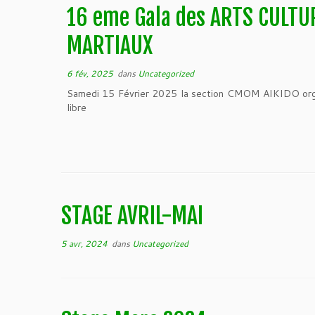
16 eme Gala des ARTS CULTU
MARTIAUX
6 fév, 2025
dans
Uncategorized
Samedi 15 Février 2025 la section CMOM AIKIDO orga
libre
STAGE AVRIL-MAI
5 avr, 2024
dans
Uncategorized