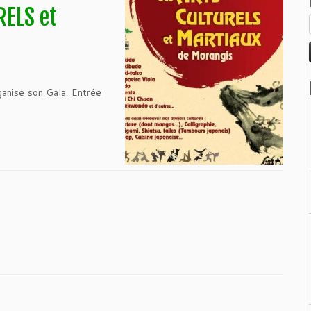
RELS et
nise son Gala. Entrée