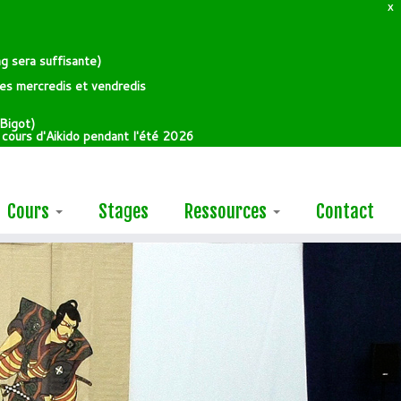
X
g sera suffisante)
 les mercredis et vendredis
Bigot)
e cours d'Aikido pendant l'été 2026
Cours
Stages
Ressources
Contact