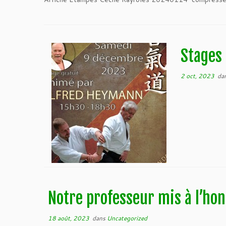
Stages
2 oct, 2023
da
Notre professeur mis à l’hon
18 août, 2023
dans
Uncategorized