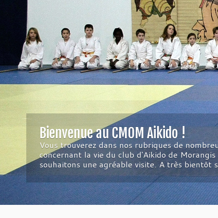
Bienvenue au CMOM Aikido !
Vous trouverez dans nos rubriques de nombreu
concernant la vie du club d'Aikido de Morangis
souhaitons une agréable visite. A très bientôt s