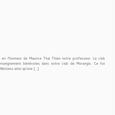
en l’honneur de Maurice Thai Thien notre professeur. Le club
enseignement bénévoles dans notre club de Morangis. Ce fut
Aikitaiso ainsi qu’une […]
é