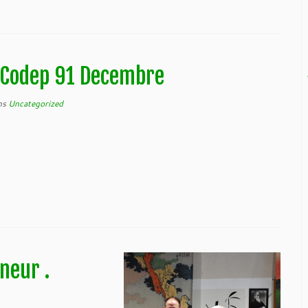
 Codep 91 Decembre
ns
Uncategorized
neur .