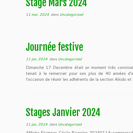
Stage Mars 2024
11 mar, 2024
dans
Uncategorized
Journée festive
11 jan, 2024
dans
Uncategorized
Dimanche 17 Decembre était un moment très convivial 
tenait à le remercier pour ses plus de 40 années d’
l’occasion de réunir les adhérents de la section Aïkido et 
Stages Janvier 2024
11 jan, 2024
dans
Uncategorized
Affiche Etampes Cécile Rayroles 20240114-compress