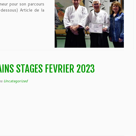
neur pour son parcours
-dessous) Article de la
INS STAGES FEVRIER 2023
ns
Uncategorized