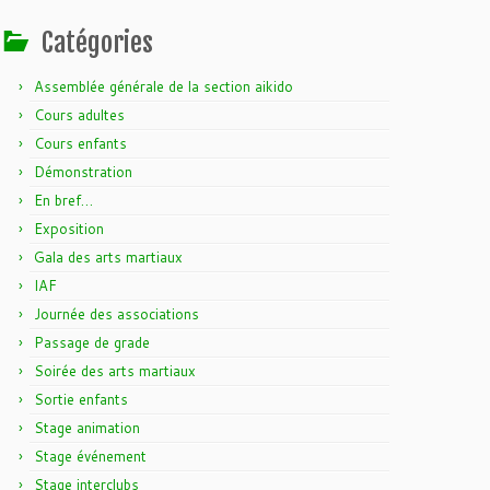
Catégories
Assemblée générale de la section aikido
Cours adultes
Cours enfants
Démonstration
En bref…
Exposition
Gala des arts martiaux
IAF
Journée des associations
Passage de grade
Soirée des arts martiaux
Sortie enfants
Stage animation
Stage événement
Stage interclubs