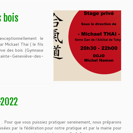
 bois
xceptionnellement le
 Mickael Thai ( le fils
iève des bois (Gymnase
nte-Geneviève-des-
-2022
 . Pour que vous puissiez pratiquer sereinement, nous préparons
isées par la fédération pour notre pratique et par la mairie pour