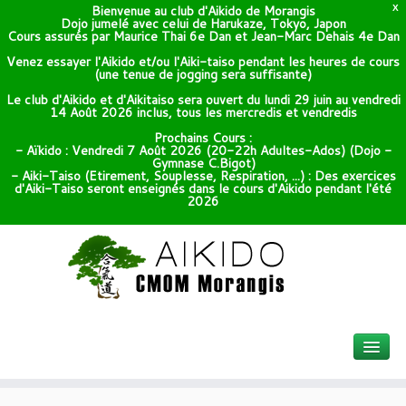
Bienvenue au club d'Aikido de Morangis
X
Dojo jumelé avec celui de Harukaze, Tokyo, Japon
Cours assurés par Maurice Thai 6e Dan et Jean-Marc Dehais 4e Dan
Venez essayer l'Aikido et/ou l'Aiki-taiso pendant les heures de cours
(une tenue de jogging sera suffisante)
Le club d'Aikido et d'Aikitaiso sera ouvert du lundi 29 juin au vendredi
14 Août 2026 inclus, tous les mercredis et vendredis
Prochains Cours :
- Aïkido : Vendredi 7 Août 2026 (20-22h Adultes-Ados) (Dojo -
Gymnase C.Bigot)
- Aiki-Taiso (Etirement, Souplesse, Respiration, ...) : Des exercices
d'Aiki-Taiso seront enseignés dans le cours d'Aikido pendant l'été
2026