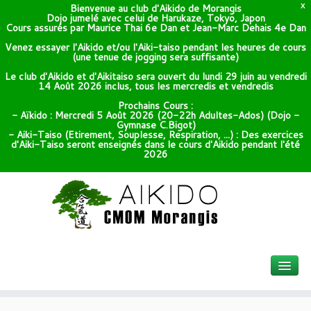
Bienvenue au club d'Aikido de Morangis
X
Dojo jumelé avec celui de Harukaze, Tokyo, Japon
Cours assurés par Maurice Thai 6e Dan et Jean-Marc Dehais 4e Dan
Venez essayer l'Aikido et/ou l'Aiki-taiso pendant les heures de cours
(une tenue de jogging sera suffisante)
Le club d'Aikido et d'Aikitaiso sera ouvert du lundi 29 juin au vendredi
14 Août 2026 inclus, tous les mercredis et vendredis
Prochains Cours :
- Aïkido : Mercredi 5 Août 2026 (20-22h Adultes-Ados) (Dojo -
Gymnase C.Bigot)
- Aiki-Taiso (Etirement, Souplesse, Respiration, ...) : Des exercices
d'Aiki-Taiso seront enseignés dans le cours d'Aikido pendant l'été
2026