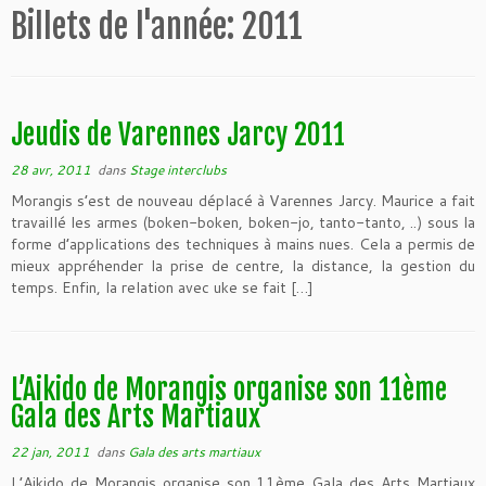
Billets de l'année:
2011
Jeudis de Varennes Jarcy 2011
28 avr, 2011
dans
Stage interclubs
Morangis s’est de nouveau déplacé à Varennes Jarcy. Maurice a fait
travaillé les armes (boken-boken, boken-jo, tanto-tanto, ..) sous la
forme d’applications des techniques à mains nues. Cela a permis de
mieux appréhender la prise de centre, la distance, la gestion du
temps. Enfin, la relation avec uke se fait […]
L’Aikido de Morangis organise son 11ème
Gala des Arts Martiaux
22 jan, 2011
dans
Gala des arts martiaux
L’Aikido de Morangis organise son 11ème Gala des Arts Martiaux