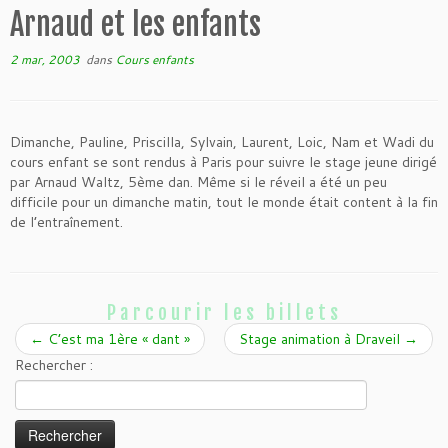
Arnaud et les enfants
2 mar, 2003
dans
Cours enfants
Dimanche, Pauline, Priscilla, Sylvain, Laurent, Loic, Nam et Wadi du
cours enfant se sont rendus à Paris pour suivre le stage jeune dirigé
par Arnaud Waltz, 5ème dan. Même si le réveil a été un peu
difficile pour un dimanche matin, tout le monde était content à la fin
de l’entraînement.
Parcourir les billets
←
C’est ma 1ère « dant »
Stage animation à Draveil
→
Rechercher :