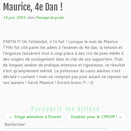
Maurice, 4e Dan !
14 juin, 2003
dans
Passage de grade
ENFIN !!! On l’attendait, il l’a fait ! Lorsque le nom de Maurice
THAI fut cité parmi les admis à l’examen du 4e dan, la tension et
l’angoisse laissèrent tout à coup place à des cris de joies mêlés à
des soupirs de soulagement dans le clan de ses supporters. Fruit
de longues années de pratique intensive et rigoureuse, ce résultat
n’est qu’amplement mérité. Le pofesseur du cours adultes s’est
déclaré « content » mais ne comptait pas pour autant se reposer sur
ses lauriers ! Sacré Maurice ! Encore bravo !!! ;-))
Parcourir les billets
←
Stage animation à Draveil
Doublet pour le CMOM !
→
Rechercher :