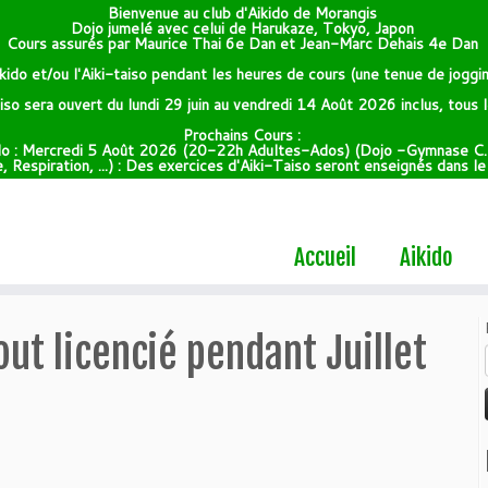
Bienvenue au club d'Aikido de Morangis
Dojo jumelé avec celui de Harukaze, Tokyo, Japon
Cours assurés par Maurice Thai 6e Dan et Jean-Marc Dehais 4e Dan
kido et/ou l'Aiki-taiso pendant les heures de cours (une tenue de joggin
taiso sera ouvert du lundi 29 juin au vendredi 14 Août 2026 inclus, tous
Prochains Cours :
do : Mercredi 5 Août 2026 (20-22h Adultes-Ados) (Dojo -Gymnase C.
 Respiration, ...) : Des exercices d'Aiki-Taiso seront enseignés dans l
Accueil
Aikido
out licencié pendant Juillet