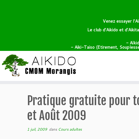
Venez essayer l'Ai
Le club d'Aikido et d'Aiki
- Aïki
- Aiki-Taiso (Etirement, Souplesse,
Pratique gratuite pour t
et Août 2009
1 juil, 2009
dans
Cours adultes