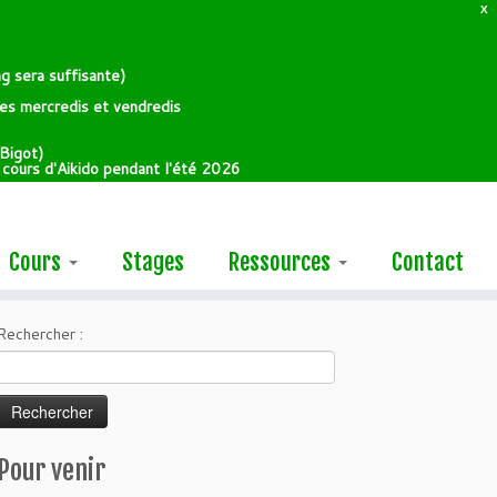
X
g sera suffisante)
 les mercredis et vendredis
Bigot)
e cours d'Aikido pendant l'été 2026
Cours
Stages
Ressources
Contact
Rechercher :
Pour venir