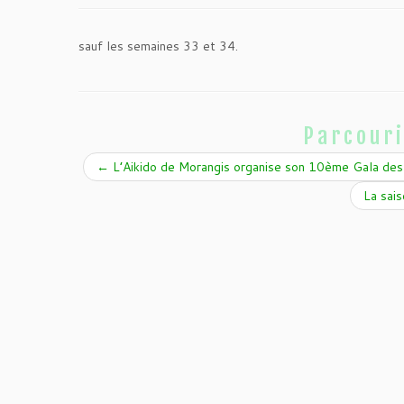
sauf les semaines 33 et 34.
Parcouri
←
L’Aikido de Morangis organise son 10ème Gala des
La sai