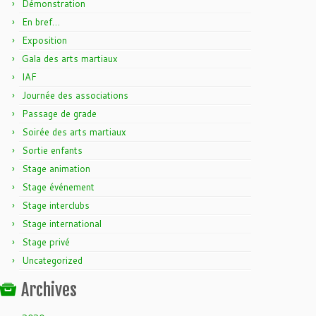
Démonstration
En bref…
Exposition
Gala des arts martiaux
IAF
Journée des associations
Passage de grade
Soirée des arts martiaux
Sortie enfants
Stage animation
Stage événement
Stage interclubs
Stage international
Stage privé
Uncategorized
Archives