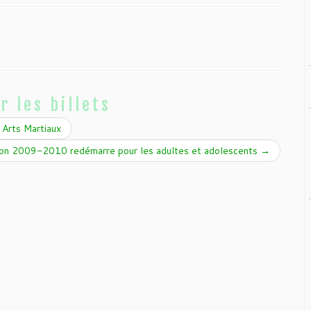
r les billets
 Arts Martiaux
son 2009-2010 redémarre pour les adultes et adolescents
→