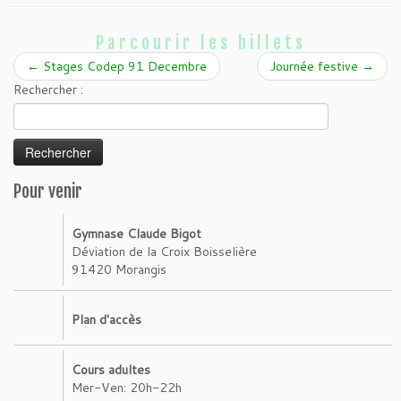
Parcourir les billets
←
Stages Codep 91 Decembre
Journée festive
→
Rechercher :
Pour venir
Gymnase Claude Bigot
Déviation de la Croix Boisselière
91420 Morangis
Plan d'accès
Cours adultes
Mer-Ven: 20h-22h