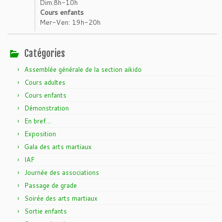
Dim:8h-10h
Cours enfants
Mer-Ven: 19h-20h
Catégories
Assemblée générale de la section aikido
Cours adultes
Cours enfants
Démonstration
En bref…
Exposition
Gala des arts martiaux
IAF
Journée des associations
Passage de grade
Soirée des arts martiaux
Sortie enfants