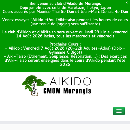
Bienvenue au club d'Aikido de Morangis
X
Dojo jumelé avec celui de Harukaze, Tokyo, Japon
Cours assurés par Maurice Thai 6e Dan et Jean-Marc Dehais 4e Dan
Venez essayer l'Aikido et/ou l'Aiki-taiso pendant les heures de cours
(une tenue de jogging sera suffisante)
Le club d'Aikido et d'Aikitaiso sera ouvert du lundi 29 juin au vendredi
14 Août 2026 inclus, tous les mercredis et vendredis
Prochains Cours :
- Aïkido : Vendredi 7 Août 2026 (20-22h Adultes-Ados) (Dojo -
Gymnase C.Bigot)
- Aiki-Taiso (Etirement, Souplesse, Respiration, ...) : Des exercices
d'Aiki-Taiso seront enseignés dans le cours d'Aikido pendant l'été
2026