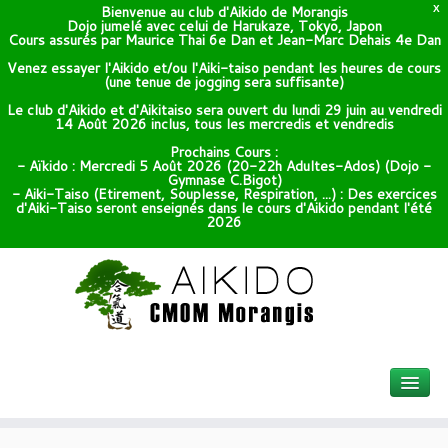
Bienvenue au club d'Aikido de Morangis
X
Dojo jumelé avec celui de Harukaze, Tokyo, Japon
Cours assurés par Maurice Thai 6e Dan et Jean-Marc Dehais 4e Dan
Venez essayer l'Aikido et/ou l'Aiki-taiso pendant les heures de cours
(une tenue de jogging sera suffisante)
Le club d'Aikido et d'Aikitaiso sera ouvert du lundi 29 juin au vendredi
14 Août 2026 inclus, tous les mercredis et vendredis
Prochains Cours :
- Aïkido : Mercredi 5 Août 2026 (20-22h Adultes-Ados) (Dojo -
Gymnase C.Bigot)
- Aiki-Taiso (Etirement, Souplesse, Respiration, ...) : Des exercices
d'Aiki-Taiso seront enseignés dans le cours d'Aikido pendant l'été
2026