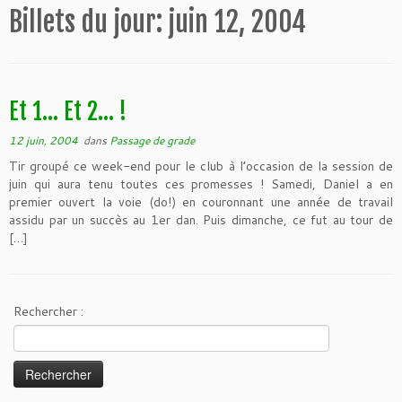
Billets du jour:
juin 12, 2004
Et 1… Et 2… !
12 juin, 2004
dans
Passage de grade
Tir groupé ce week-end pour le club à l’occasion de la session de
juin qui aura tenu toutes ces promesses ! Samedi, Daniel a en
premier ouvert la voie (do!) en couronnant une année de travail
assidu par un succès au 1er dan. Puis dimanche, ce fut au tour de
[…]
Rechercher :