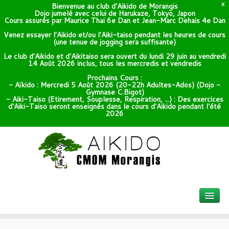
Bienvenue au club d'Aikido de Morangis
X
Dojo jumelé avec celui de Harukaze, Tokyo, Japon
Cours assurés par Maurice Thai 6e Dan et Jean-Marc Dehais 4e Dan
Venez essayer l'Aikido et/ou l'Aiki-taiso pendant les heures de cours
(une tenue de jogging sera suffisante)
Le club d'Aikido et d'Aikitaiso sera ouvert du lundi 29 juin au vendredi
14 Août 2026 inclus, tous les mercredis et vendredis
Prochains Cours :
- Aïkido : Mercredi 5 Août 2026 (20-22h Adultes-Ados) (Dojo -
Gymnase C.Bigot)
- Aiki-Taiso (Etirement, Souplesse, Respiration, ...) : Des exercices
d'Aiki-Taiso seront enseignés dans le cours d'Aikido pendant l'été
2026