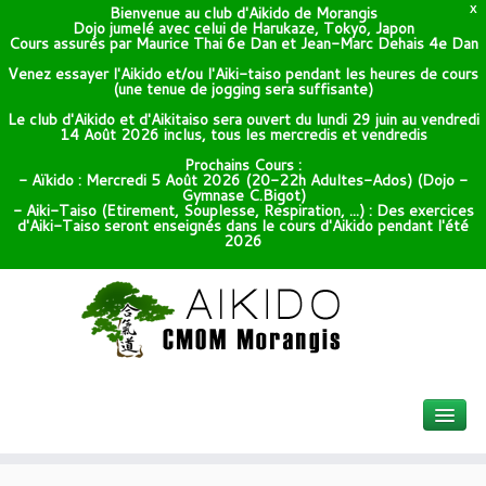
Bienvenue au club d'Aikido de Morangis
X
Dojo jumelé avec celui de Harukaze, Tokyo, Japon
Cours assurés par Maurice Thai 6e Dan et Jean-Marc Dehais 4e Dan
Venez essayer l'Aikido et/ou l'Aiki-taiso pendant les heures de cours
(une tenue de jogging sera suffisante)
Le club d'Aikido et d'Aikitaiso sera ouvert du lundi 29 juin au vendredi
14 Août 2026 inclus, tous les mercredis et vendredis
Prochains Cours :
- Aïkido : Mercredi 5 Août 2026 (20-22h Adultes-Ados) (Dojo -
Gymnase C.Bigot)
- Aiki-Taiso (Etirement, Souplesse, Respiration, ...) : Des exercices
d'Aiki-Taiso seront enseignés dans le cours d'Aikido pendant l'été
2026