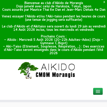
Bienvenue au club d'Aikido de Morangis
X
Dojo jumelé avec celui de Harukaze, Tokyo, Japon
Cours assurés par Maurice Thai 6e Dan et Jean-Marc Dehais 4e Dan
Venez essayer l'Aikido et/ou l'Aiki-taiso pendant les heures de cours
(une tenue de jogging sera suffisante)
Le club d'Aikido et d'Aikitaiso sera ouvert du lundi 29 juin au vendredi
14 Août 2026 inclus, tous les mercredis et vendredis
Prochains Cours :
- Aïkido : Mercredi 5 Août 2026 (20-22h Adultes-Ados) (Dojo -
Gymnase C.Bigot)
- Aiki-Taiso (Etirement, Souplesse, Respiration, ...) : Des exercices
d'Aiki-Taiso seront enseignés dans le cours d'Aikido pendant l'été
2026