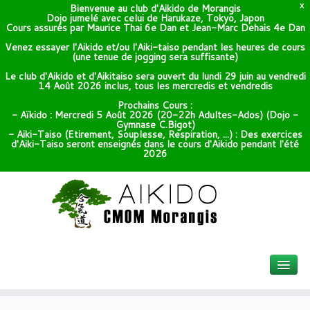
Bienvenue au club d'Aikido de Morangis
X
Dojo jumelé avec celui de Harukaze, Tokyo, Japon
Cours assurés par Maurice Thai 6e Dan et Jean-Marc Dehais 4e Dan
Venez essayer l'Aikido et/ou l'Aiki-taiso pendant les heures de cours
(une tenue de jogging sera suffisante)
Le club d'Aikido et d'Aikitaiso sera ouvert du lundi 29 juin au vendredi
14 Août 2026 inclus, tous les mercredis et vendredis
Prochains Cours :
- Aïkido : Mercredi 5 Août 2026 (20-22h Adultes-Ados) (Dojo -
Gymnase C.Bigot)
- Aiki-Taiso (Etirement, Souplesse, Respiration, ...) : Des exercices
d'Aiki-Taiso seront enseignés dans le cours d'Aikido pendant l'été
2026