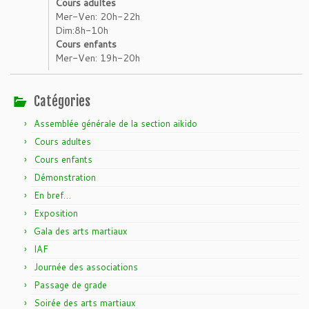
Cours adultes
Mer-Ven: 20h-22h
Dim:8h-10h
Cours enfants
Mer-Ven: 19h-20h
Catégories
Assemblée générale de la section aikido
Cours adultes
Cours enfants
Démonstration
En bref…
Exposition
Gala des arts martiaux
IAF
Journée des associations
Passage de grade
Soirée des arts martiaux