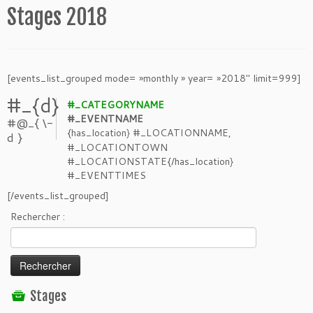
Stages 2018
[events_list_grouped mode= »monthly » year= »2018″ limit=999]
#_{d}
#_CATEGORYNAME
#_EVENTNAME
#@_{ \-
{has_location}
#_LOCATIONNAME,
d }
#_LOCATIONTOWN
#_LOCATIONSTATE{/has_location}
#_EVENTTIMES
[/events_list_grouped]
Rechercher :
Stages